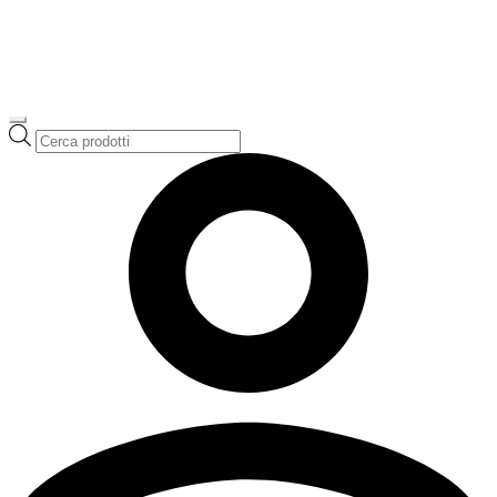
Ricerca
prodotti