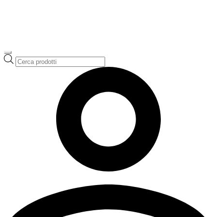
Ricerca
prodotti