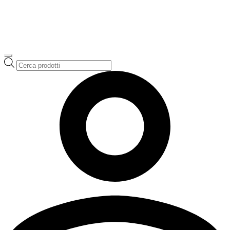
Ricerca
prodotti