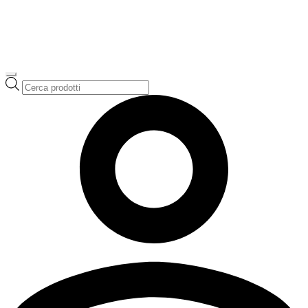
Ricerca
prodotti