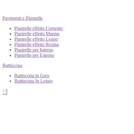
Pavimenti e Piastrelle
Piastrelle effetto Cemento
Piastrelle effetto Marmo
Piastrelle effetto Legno
Piastrelle effetto Resina
Piastrelle per Interno
Piastrelle per Esterno
Battiscopa
Battiscopa in Gres
Battiscopa In Legno