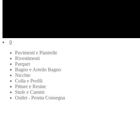
0
Pavimenti e Piastrelle
Rivestimenti
Parquet
Bagno e Arredo Bagno
Nicchie
Colla e Profili
Pitture e Resine
Stufe e Camini
Outlet - Pronta Consegna