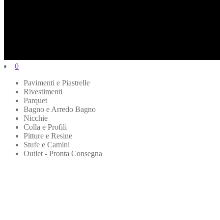
0
Pavimenti e Piastrelle
Rivestimenti
Parquet
Bagno e Arredo Bagno
Nicchie
Colla e Profili
Pitture e Resine
Stufe e Camini
Outlet - Pronta Consegna