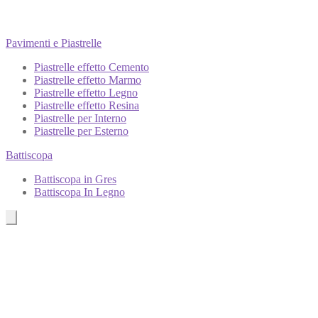
Pavimenti e Piastrelle
Piastrelle effetto Cemento
Piastrelle effetto Marmo
Piastrelle effetto Legno
Piastrelle effetto Resina
Piastrelle per Interno
Piastrelle per Esterno
Battiscopa
Battiscopa in Gres
Battiscopa In Legno