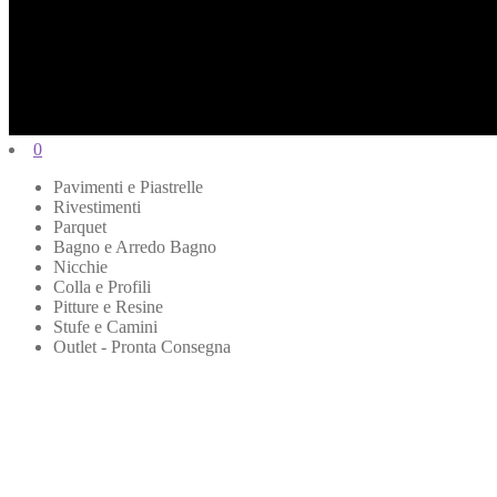
0
Pavimenti e Piastrelle
Rivestimenti
Parquet
Bagno e Arredo Bagno
Nicchie
Colla e Profili
Pitture e Resine
Stufe e Camini
Outlet - Pronta Consegna