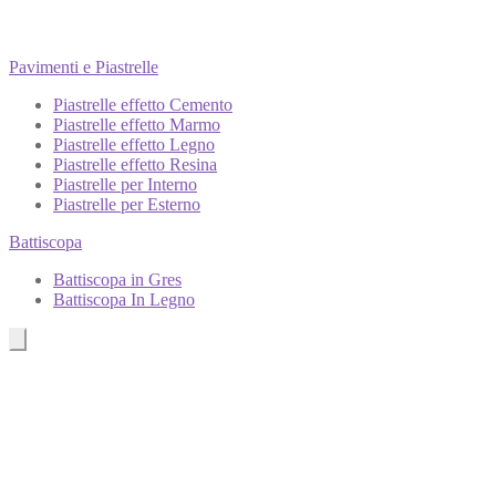
Pavimenti e Piastrelle
Piastrelle effetto Cemento
Piastrelle effetto Marmo
Piastrelle effetto Legno
Piastrelle effetto Resina
Piastrelle per Interno
Piastrelle per Esterno
Battiscopa
Battiscopa in Gres
Battiscopa In Legno