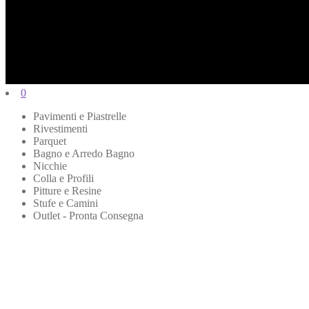
0
Pavimenti e Piastrelle
Rivestimenti
Parquet
Bagno e Arredo Bagno
Nicchie
Colla e Profili
Pitture e Resine
Stufe e Camini
Outlet - Pronta Consegna