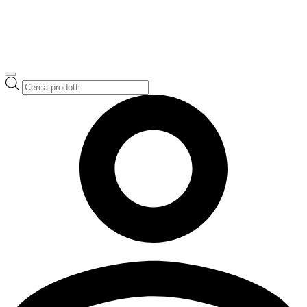
Ricerca
prodotti