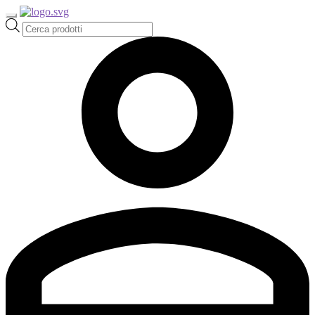
Ricerca
prodotti