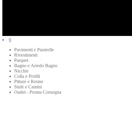
0
Pavimenti e Piastrelle
Rivestimenti
Parquet
Bagno e Arredo Bagno
Nicchie
Colla e Profili
Pitture e Resine
Stufe e Camini
Outlet - Pronta Consegna