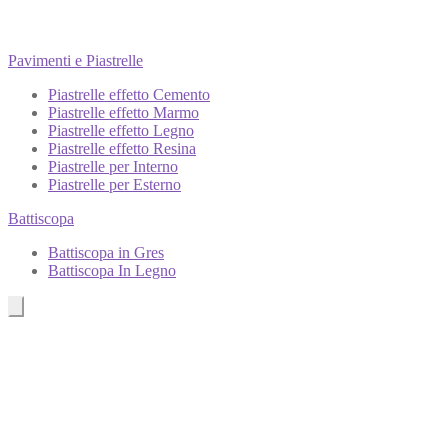
Pavimenti e Piastrelle
Piastrelle effetto Cemento
Piastrelle effetto Marmo
Piastrelle effetto Legno
Piastrelle effetto Resina
Piastrelle per Interno
Piastrelle per Esterno
Battiscopa
Battiscopa in Gres
Battiscopa In Legno