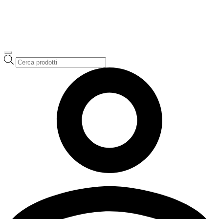
Ricerca
prodotti