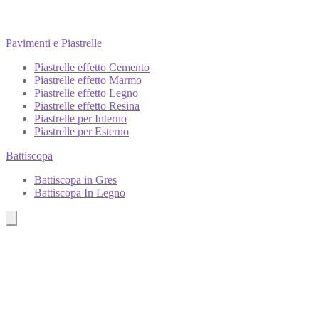
Pavimenti e Piastrelle
Piastrelle effetto Cemento
Piastrelle effetto Marmo
Piastrelle effetto Legno
Piastrelle effetto Resina
Piastrelle per Interno
Piastrelle per Esterno
Battiscopa
Battiscopa in Gres
Battiscopa In Legno