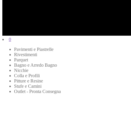
0
Pavimenti e Piastrelle
Rivestimenti
Parquet
Bagno e Arredo Bagno
Nicchie
Colla e Profili
Pitture e Resine
Stufe e Camini
Outlet - Pronta Consegna