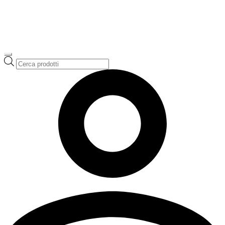
Ricerca
prodotti