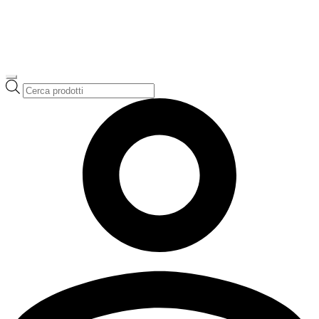
Ricerca
prodotti