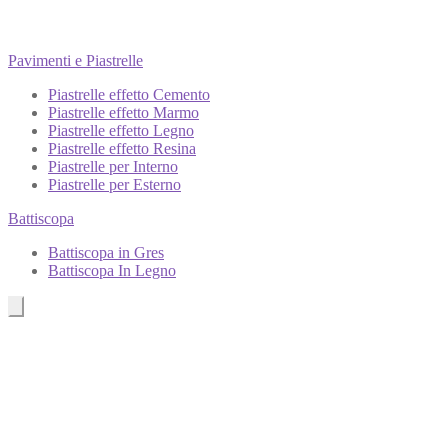
Pavimenti e Piastrelle
Piastrelle effetto Cemento
Piastrelle effetto Marmo
Piastrelle effetto Legno
Piastrelle effetto Resina
Piastrelle per Interno
Piastrelle per Esterno
Battiscopa
Battiscopa in Gres
Battiscopa In Legno