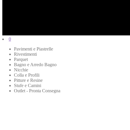
0
Pavimenti e Piastrelle
Rivestimenti
Parquet
Bagno e Arredo Bagno
Nicchie
Colla e Profili
Pitture e Resine
Stufe e Camini
Outlet - Pronta Consegna