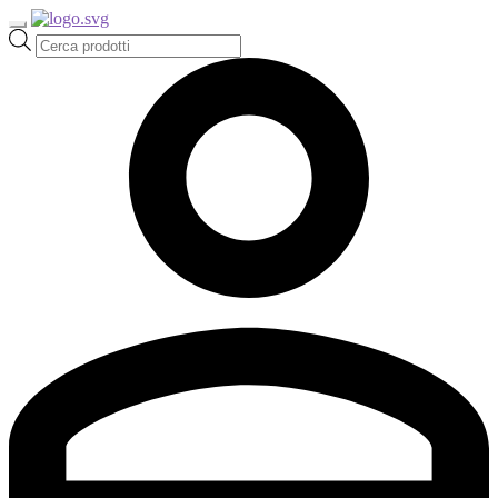
Ricerca
prodotti