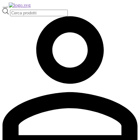
Ricerca
prodotti