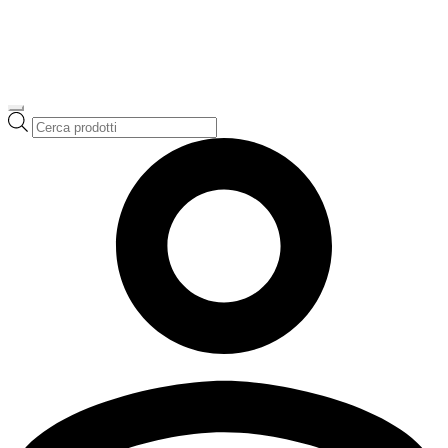
Ricerca
prodotti