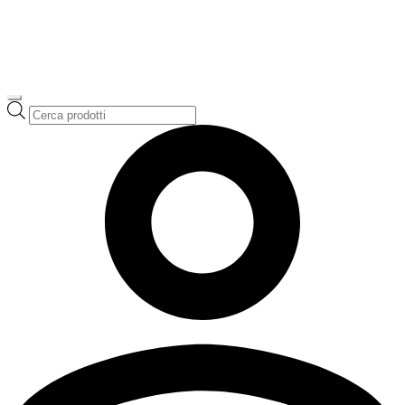
Ricerca
prodotti