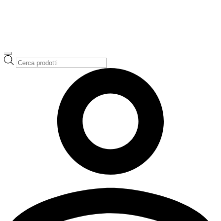
Ricerca
prodotti