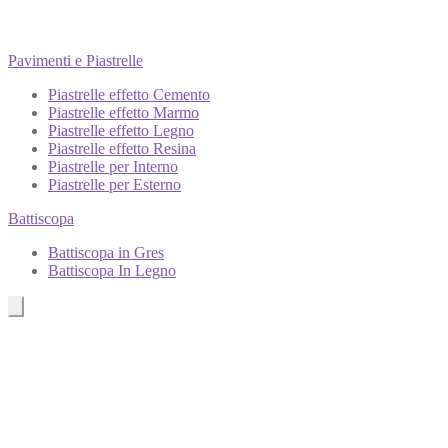
Pavimenti e Piastrelle
Piastrelle effetto Cemento
Piastrelle effetto Marmo
Piastrelle effetto Legno
Piastrelle effetto Resina
Piastrelle per Interno
Piastrelle per Esterno
Battiscopa
Battiscopa in Gres
Battiscopa In Legno