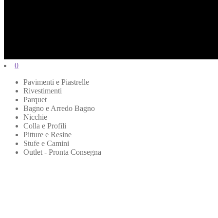
0
Pavimenti e Piastrelle
Rivestimenti
Parquet
Bagno e Arredo Bagno
Nicchie
Colla e Profili
Pitture e Resine
Stufe e Camini
Outlet - Pronta Consegna