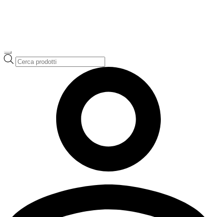
Ricerca
prodotti