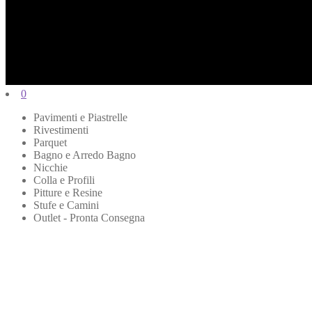
0
Pavimenti e Piastrelle
Rivestimenti
Parquet
Bagno e Arredo Bagno
Nicchie
Colla e Profili
Pitture e Resine
Stufe e Camini
Outlet - Pronta Consegna