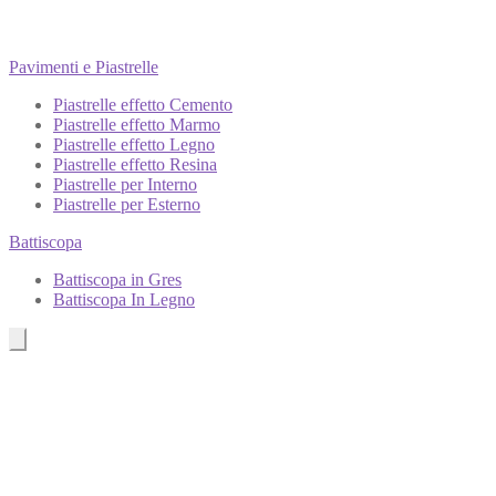
Pavimenti e Piastrelle
Piastrelle effetto Cemento
Piastrelle effetto Marmo
Piastrelle effetto Legno
Piastrelle effetto Resina
Piastrelle per Interno
Piastrelle per Esterno
Battiscopa
Battiscopa in Gres
Battiscopa In Legno