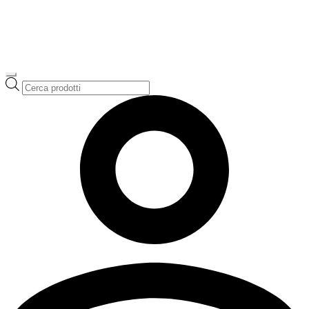
Ricerca
prodotti