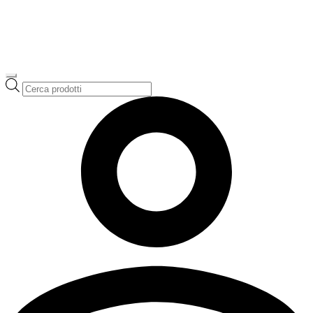
Ricerca
prodotti