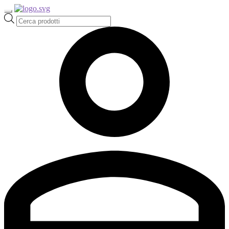
Ricerca
prodotti