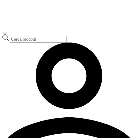
Ricerca
prodotti