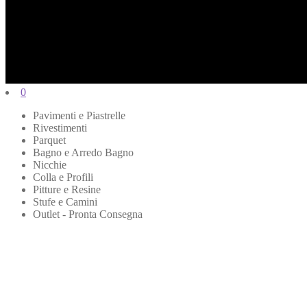
0
Pavimenti e Piastrelle
Rivestimenti
Parquet
Bagno e Arredo Bagno
Nicchie
Colla e Profili
Pitture e Resine
Stufe e Camini
Outlet - Pronta Consegna