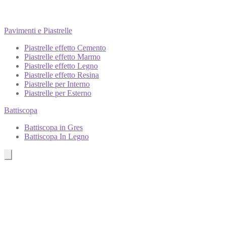
Pavimenti e Piastrelle
Piastrelle effetto Cemento
Piastrelle effetto Marmo
Piastrelle effetto Legno
Piastrelle effetto Resina
Piastrelle per Interno
Piastrelle per Esterno
Battiscopa
Battiscopa in Gres
Battiscopa In Legno