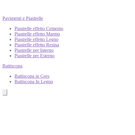
Pavimenti e Piastrelle
Piastrelle effetto Cemento
Piastrelle effetto Marmo
Piastrelle effetto Legno
Piastrelle effetto Resina
Piastrelle per Interno
Piastrelle per Esterno
Battiscopa
Battiscopa in Gres
Battiscopa In Legno