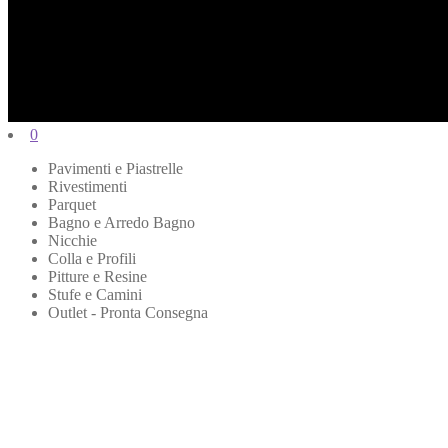
0
Pavimenti e Piastrelle
Rivestimenti
Parquet
Bagno e Arredo Bagno
Nicchie
Colla e Profili
Pitture e Resine
Stufe e Camini
Outlet - Pronta Consegna