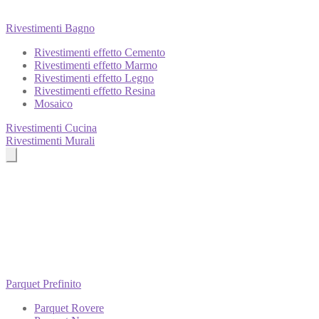
Rivestimenti Bagno
Rivestimenti effetto Cemento
Rivestimenti effetto Marmo
Rivestimenti effetto Legno
Rivestimenti effetto Resina
Mosaico
Rivestimenti Cucina
Rivestimenti Murali
Parquet Prefinito
Parquet Rovere