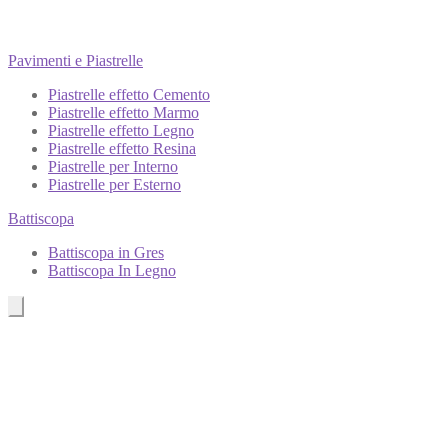
Pavimenti e Piastrelle
Piastrelle effetto Cemento
Piastrelle effetto Marmo
Piastrelle effetto Legno
Piastrelle effetto Resina
Piastrelle per Interno
Piastrelle per Esterno
Battiscopa
Battiscopa in Gres
Battiscopa In Legno