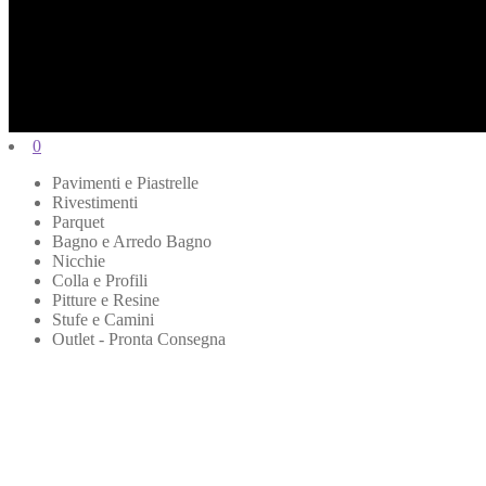
0
Pavimenti e Piastrelle
Rivestimenti
Parquet
Bagno e Arredo Bagno
Nicchie
Colla e Profili
Pitture e Resine
Stufe e Camini
Outlet - Pronta Consegna