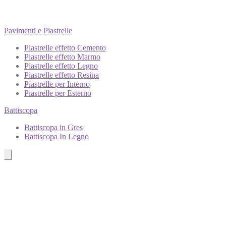
Pavimenti e Piastrelle
Piastrelle effetto Cemento
Piastrelle effetto Marmo
Piastrelle effetto Legno
Piastrelle effetto Resina
Piastrelle per Interno
Piastrelle per Esterno
Battiscopa
Battiscopa in Gres
Battiscopa In Legno