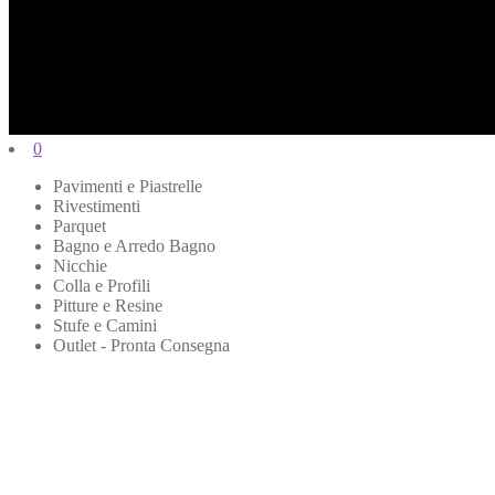
0
Pavimenti e Piastrelle
Rivestimenti
Parquet
Bagno e Arredo Bagno
Nicchie
Colla e Profili
Pitture e Resine
Stufe e Camini
Outlet - Pronta Consegna