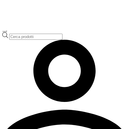
Ricerca
prodotti