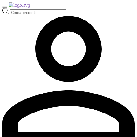
Ricerca
prodotti