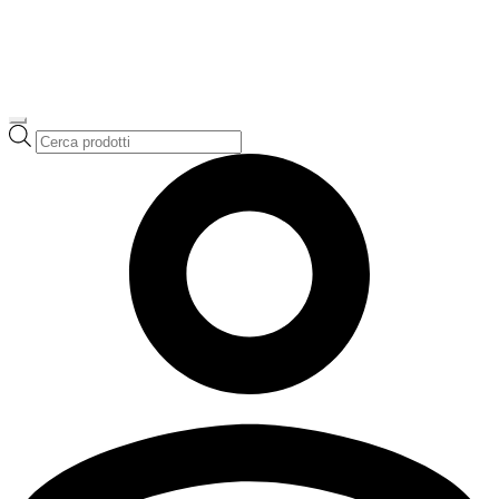
Ricerca
prodotti