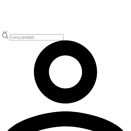
Ricerca
prodotti