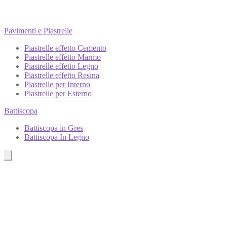
Pavimenti e Piastrelle
Piastrelle effetto Cemento
Piastrelle effetto Marmo
Piastrelle effetto Legno
Piastrelle effetto Resina
Piastrelle per Interno
Piastrelle per Esterno
Battiscopa
Battiscopa in Gres
Battiscopa In Legno