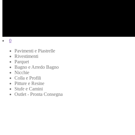
0
Pavimenti e Piastrelle
Rivestimenti
Parquet
Bagno e Arredo Bagno
Nicchie
Colla e Profili
Pitture e Resine
Stufe e Camini
Outlet - Pronta Consegna