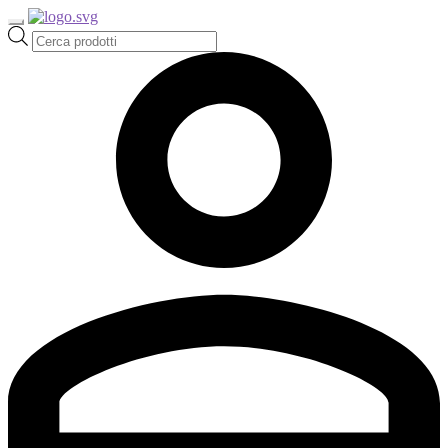
Ricerca
prodotti