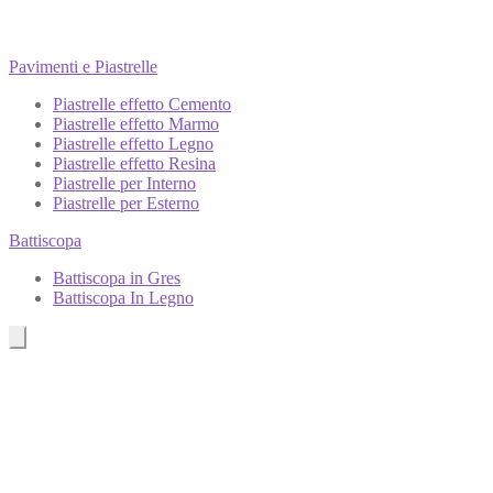
Pavimenti e Piastrelle
Piastrelle effetto Cemento
Piastrelle effetto Marmo
Piastrelle effetto Legno
Piastrelle effetto Resina
Piastrelle per Interno
Piastrelle per Esterno
Battiscopa
Battiscopa in Gres
Battiscopa In Legno