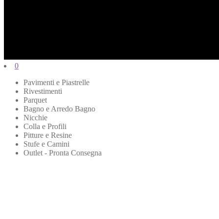
0
Pavimenti e Piastrelle
Rivestimenti
Parquet
Bagno e Arredo Bagno
Nicchie
Colla e Profili
Pitture e Resine
Stufe e Camini
Outlet - Pronta Consegna