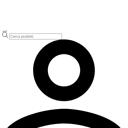
Ricerca
prodotti