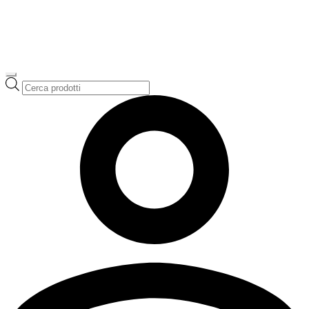
Ricerca
prodotti