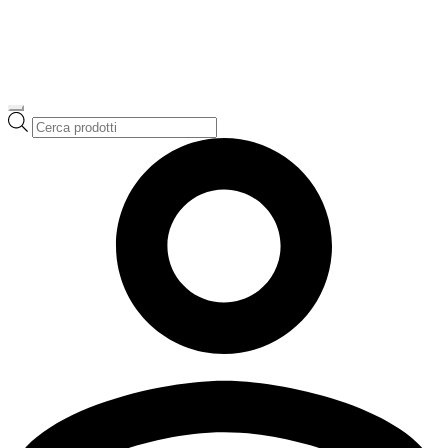
Ricerca
prodotti