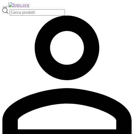
Ricerca
prodotti