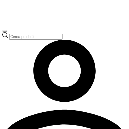
Ricerca
prodotti