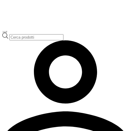
Ricerca
prodotti