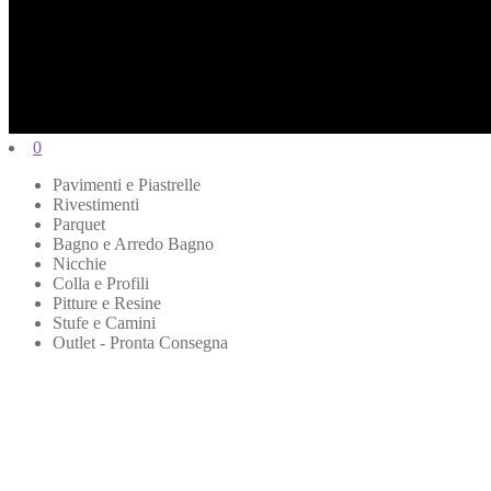
0
Pavimenti e Piastrelle
Rivestimenti
Parquet
Bagno e Arredo Bagno
Nicchie
Colla e Profili
Pitture e Resine
Stufe e Camini
Outlet - Pronta Consegna