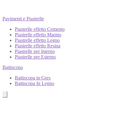
Pavimenti e Piastrelle
Piastrelle effetto Cemento
Piastrelle effetto Marmo
Piastrelle effetto Legno
Piastrelle effetto Resina
Piastrelle per Interno
Piastrelle per Esterno
Battiscopa
Battiscopa in Gres
Battiscopa In Legno