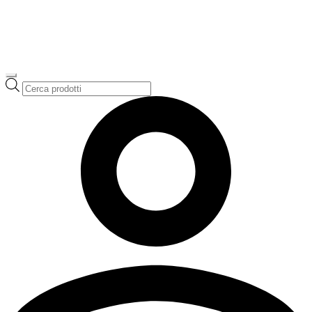
Ricerca
prodotti