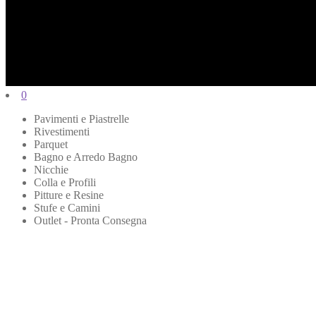
0
Pavimenti e Piastrelle
Rivestimenti
Parquet
Bagno e Arredo Bagno
Nicchie
Colla e Profili
Pitture e Resine
Stufe e Camini
Outlet - Pronta Consegna