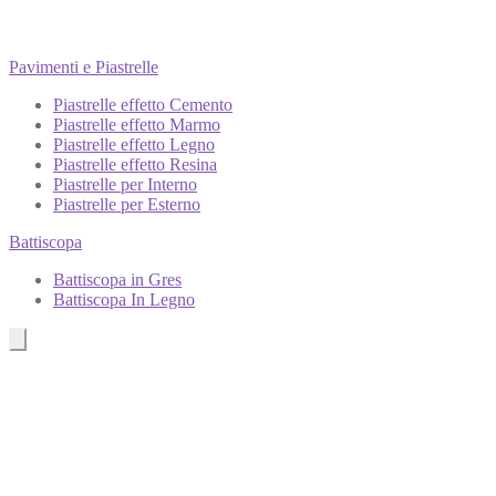
Pavimenti e Piastrelle
Piastrelle effetto Cemento
Piastrelle effetto Marmo
Piastrelle effetto Legno
Piastrelle effetto Resina
Piastrelle per Interno
Piastrelle per Esterno
Battiscopa
Battiscopa in Gres
Battiscopa In Legno