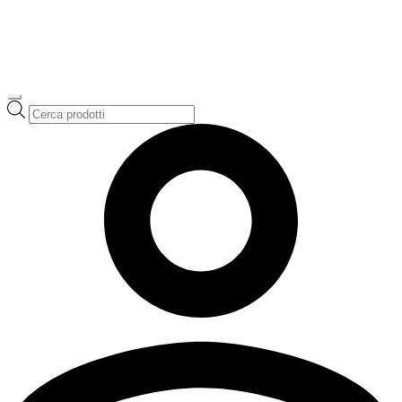
Ricerca
prodotti