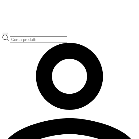
Ricerca
prodotti